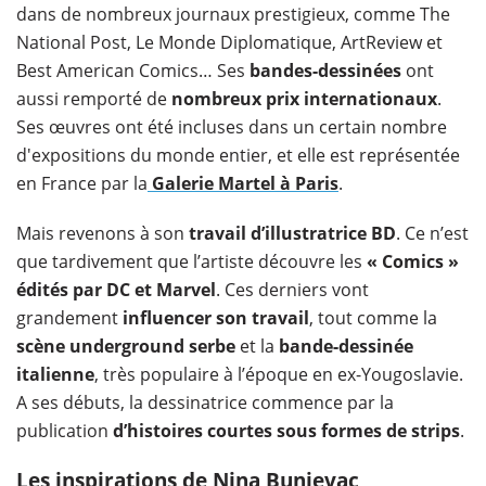
dans de nombreux journaux prestigieux, comme The
National Post, Le Monde Diplomatique, ArtReview et
Best American Comics… Ses
bandes-dessinées
ont
aussi remporté de
nombreux prix internationaux
.
Ses œuvres ont été incluses dans un certain nombre
d'expositions du monde entier, et elle est représentée
en France par la
Galerie Martel à Paris
.
Mais revenons à son
travail d’illustratrice BD
. Ce n’est
que tardivement que l’artiste découvre les
« Comics »
édités par DC et Marvel
. Ces derniers vont
grandement
influencer son travail
, tout comme la
scène underground serbe
et la
bande-dessinée
italienne
, très populaire à l’époque en ex-Yougoslavie.
A ses débuts, la dessinatrice commence par la
publication
d’histoires courtes sous formes de strips
.
Les inspirations de Nina Bunjevac