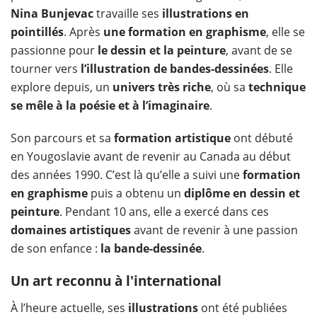
Nina Bunjevac
travaille ses
illustrations en
pointillés
. Après
une formation en graphisme
, elle se
passionne pour
le dessin et la peinture
, avant de se
tourner vers
l’illustration de bandes-dessinées
. Elle
explore depuis, un
univers très riche
, où sa
technique
se mêle à la poésie et à l’imaginaire
.​
Son parcours et sa
formation artistique
ont débuté
en Yougoslavie avant de revenir au Canada au début
des années 1990. C’est là qu’elle a suivi une
formation
en graphisme
puis a obtenu un
diplôme en dessin et
peinture
. Pendant 10 ans, elle a exercé dans ces
domaines artistiques
avant de revenir à une passion
de son enfance :
la bande-dessinée
.
Un art reconnu à l'international
À l’heure actuelle, ses
illustrations
ont été publiées