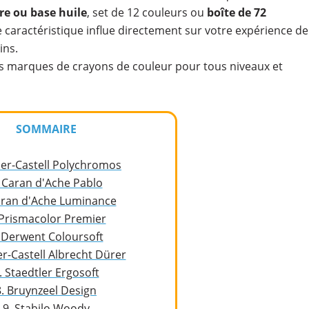
re ou base huile
, set de 12 couleurs ou
boîte de 72
ue caractéristique influe directement sur votre expérience de
ins.
es marques de crayons de couleur pour tous niveaux et
SOMMAIRE
ber-Castell Polychromos
. Caran d'Ache Pablo
aran d'Ache Luminance
 Prismacolor Premier
 Derwent Coloursoft
er-Castell Albrecht Dürer
. Staedtler Ergosoft
8. Bruynzeel Design
9. Stabilo Woody