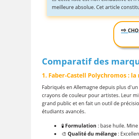
meilleure absolue. Cet article const
⇨
CHO
Comparatif des marqu
1. Faber-Castell Polychromos : la
Fabriqués en Allemagne depuis plus d'un s
crayons de couleur pour artistes. Leur m
grand public et en fait un outil de précis
étudiants avancés.
🧪
Formulation
: base huile. Mine 
🎨
Qualité du mélange
: Excellen