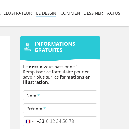
D'ILLUSTRATEUR
LE DESSIN
COMMENT DESSINER
ACTUS
INFORMATIONS
GRATUITES
Le
dessin
vous passionne ?
Remplissez ce formulaire pour en
savoir plus
sur les
formations en
illustration
.
Nom
*
Prénom
*
Téléphone
*
+33