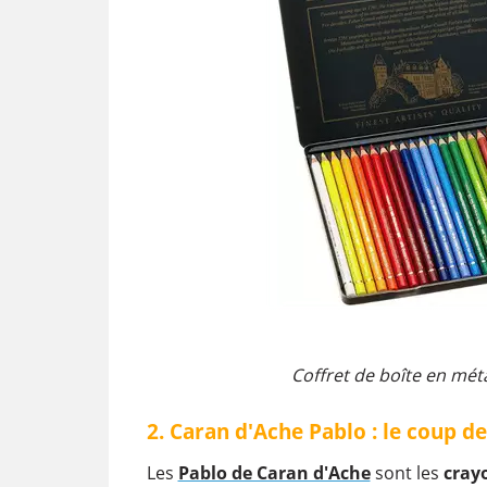
Coffret de boîte en mét
2. Caran d'Ache Pablo : le coup d
Les
Pablo de Caran d'Ache
sont les
crayo