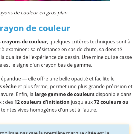
ayons de couleur en gros plan
crayon de couleur
s crayons de couleur
, quelques critères techniques sont à
 à examiner : sa résistance en cas de chute, sa densité
a qualité de l'expérience de dessin. Une mine qui se casse
age est le signe d'un crayon bas de gamme.
répandue — elle offre une belle opacité et facilite le
s sèche
et plus ferme, permet une plus grande précision et
avure. Enfin, la
large gamme de couleurs
disponible dans
x : des
12 couleurs d'initiation
jusqu'aux
72 couleurs ou
teintes vives homogènes d'un set à l'autre.
n'implique pas que la première marque citée est la