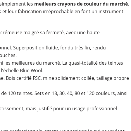
 simplement les
meilleurs crayons de couleur du marché
.
 et leur fabrication irréprochable en font un instrument
e crémeuse malgré sa fermeté, avec une haute
onnel. Superposition fluide, fondu très fin, rendu
couches.
i les meilleures du marché. La quasi-totalité des teintes
 l'échelle Blue Wool.
e. Bois certifié FSC, mine solidement collée, taillage propre
e 120 teintes. Sets en 18, 30, 40, 80 et 120 couleurs, ainsi
tissement, mais justifié pour un usage professionnel