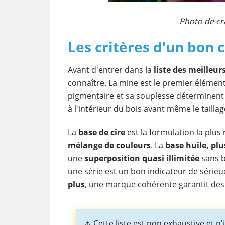
Photo de cr
Les critères d'un bon 
Avant d'entrer dans la
liste des meilleur
connaître. La mine est le premier élément
pigmentaire et sa souplesse déterminent l
à l'intérieur du bois avant même le taill
La
base de cire
est la formulation la plus 
mélange de couleurs
. La
base huile, plu
une
superposition quasi illimitée
sans b
une série est un bon indicateur de sérieu
plus
, une marque cohérente garantit des 
⚠️ Cette liste est non exhaustive et 