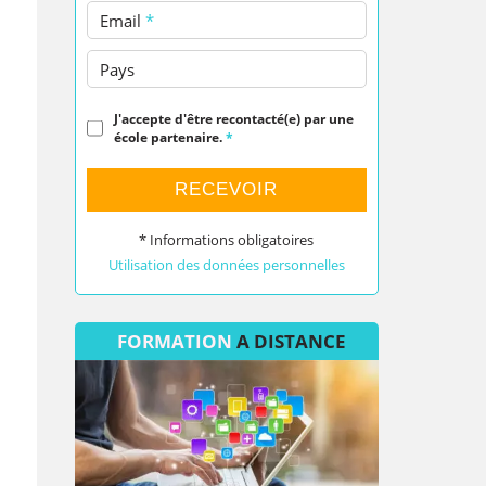
Email
*
Pays
J'accepte d'être recontacté(e) par une
école partenaire.
*
RECEVOIR
* Informations obligatoires
Utilisation des données personnelles
FORMATION
A DISTANCE