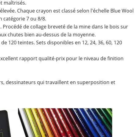
t maîtrisés.
 élevée. Chaque crayon est classé selon l'échelle Blue Wool
n catégorie 7 ou 8/8.
. Procédé de collage breveté de la mine dans le bois sur
aux chutes bien au-dessus de la moyenne.
e 120 teintes. Sets disponibles en 12, 24, 36, 60, 120
cellent rapport qualité-prix pour le niveau de finition
rs, dessinateurs qui travaillent en superposition et