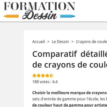
Accueil
>
Le Dessin
>
Crayons de coul
Comparatif détail
de crayons de coul
188
votes :
4.4
Choisir la meilleure marque de crayons
sets d'entrée de gamme pour l'école, les 
de couleur haut de gamme pour artiste