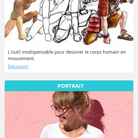
L'outil insdispensable pour dessiner le corps humain en
mouvement.
Découvrir
PORTRAIT