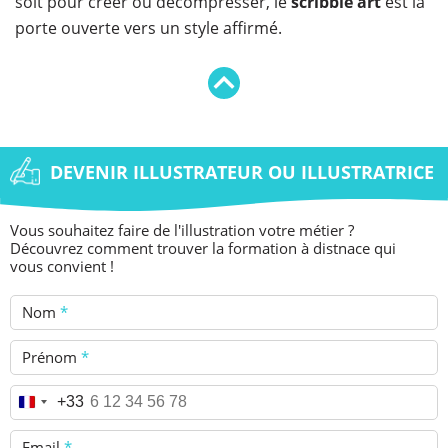
soit pour créer ou décompresser, le
scribble art
est la
porte ouverte vers un style affirmé.
DEVENIR ILLUSTRATEUR OU ILLUSTRATRICE
Vous souhaitez faire de l'illustration votre métier ?
Découvrez comment trouver la formation à distnace qui
vous convient !
Nom
*
Prénom
*
Téléphone
*
+33
Email
*