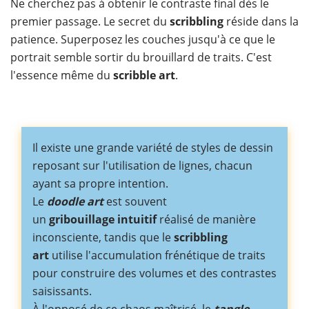
Ne cherchez pas à obtenir le contraste final dès le
premier passage. Le secret du
scribbling
réside dans la
patience. Superposez les couches jusqu'à ce que le
portrait semble sortir du brouillard de traits. C'est
l'essence même du
scribble art
.
Il existe une grande variété de styles de dessin
reposant sur l'utilisation de lignes, chacun
ayant sa propre intention.
Le
doodle art
est souvent
un
gribouillage
intuitif
réalisé de manière
inconsciente, tandis que le
scribbling
art
utilise l'accumulation frénétique de traits
pour construire des volumes et des contrastes
saisissants.
À l'opposé de ce chaos maîtrisé, le
tangle