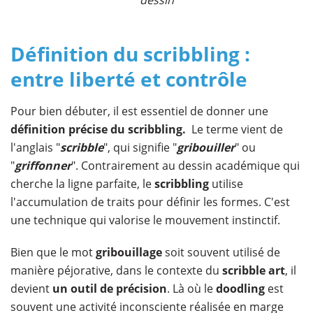
Définition du scribbling :
entre liberté et contrôle
Pour bien débuter, il est essentiel de donner une
définition précise du scribbling.
Le terme vient de
l'anglais "
scribble
", qui signifie "
gribouiller
" ou
"
griffonner
". Contrairement au dessin académique qui
cherche la ligne parfaite, le
scribbling
utilise
l'accumulation de traits pour définir les formes. C'est
une technique qui valorise le mouvement instinctif.
Bien que le mot
gribouillage
soit souvent utilisé de
manière péjorative, dans le contexte du
scribble art
, il
devient
un outil de précision
. Là où le
doodling
est
souvent une activité inconsciente réalisée en marge