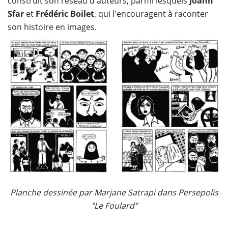
construit son réseau d'auteurs, parmi lesquels
Joann
Sfar
et
Frédéric Boilet
, qui l'encouragent à raconter
son histoire en images.
Planche dessinée par Marjane Satrapi dans Persepolis
"Le Foulard"