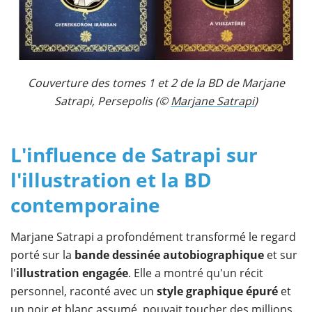
Couverture des tomes 1 et 2 de la BD de Marjane
Satrapi, Persepolis (©
Marjane Satrapi
)
L'influence de Satrapi sur
l'illustration et la BD
contemporaine
Marjane Satrapi a profondément transformé le regard
porté sur la
bande dessinée autobiographique
et sur
l'
illustration engagée
. Elle a montré qu'un récit
personnel, raconté avec un
style graphique épuré
et
un noir et blanc assumé, pouvait toucher des millions