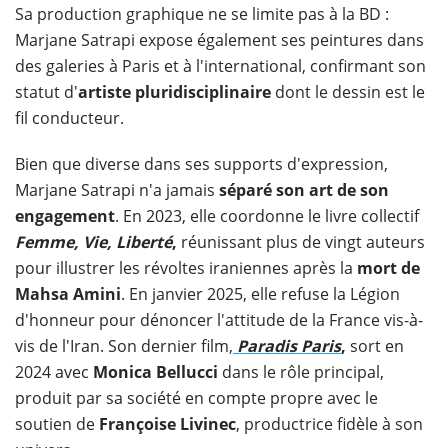
Sa production graphique ne se limite pas à la BD :
Marjane Satrapi expose également ses peintures dans
des galeries à Paris et à l'international, confirmant son
statut d'
artiste pluridisciplinaire
dont le dessin est le
fil conducteur.
Bien que diverse dans ses supports d'expression,
Marjane Satrapi n'a jamais
séparé son art de son
engagement
. En 2023, elle coordonne le livre collectif
Femme, Vie, Liberté
,
réunissant plus de vingt auteurs
pour illustrer les révoltes iraniennes après la
mort de
Mahsa Amini
. En janvier 2025, elle refuse la Légion
d'honneur pour dénoncer l'attitude de la France vis-à-
vis de l'Iran. Son dernier film,
Paradis Paris
,
sort en
2024 avec
Monica Bellucci
dans le rôle principal,
produit par sa société en compte propre avec le
soutien de
Françoise Livinec
, productrice fidèle à son