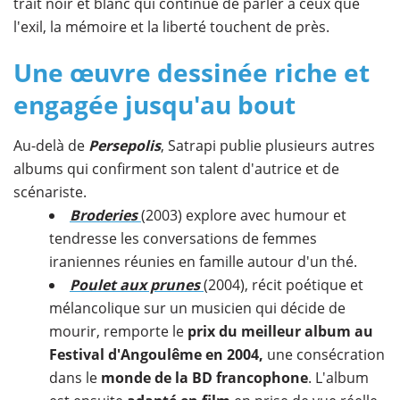
trait noir et blanc qui continue de parler à ceux que
l'exil, la mémoire et la liberté touchent de près.
Une œuvre dessinée riche et
engagée jusqu'au bout​
Au-delà de
Persepolis
, Satrapi publie plusieurs autres
albums qui confirment son talent d'autrice et de
scénariste.
Broderies
(2003) explore avec humour et
tendresse les conversations de femmes
iraniennes réunies en famille autour d'un thé.
Poulet aux prunes
(2004), récit poétique et
mélancolique sur un musicien qui décide de
mourir, remporte le
prix du meilleur album au
Festival d'Angoulême en 2004,
une consécration
dans le
monde de la BD francophone
. L'album