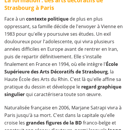
La formation : des arts décoratifs de
Strasbourg à Paris
Face à un
contexte politique
de plus en plus
oppressant, sa famille décide de l'envoyer à Vienne en
1983 pour qu'elle y poursuive ses études. Un exil
douloureux pour l'adolescente, qui vivra plusieurs
années difficiles en Europe avant de rentrer en Iran,
puis de repartir définitivement. Elle s'installe
finalement en France en 1994, où elle intègre l'
École
Supérieure des Arts Décoratifs de Strasbourg
, la
Haute École des Arts du Rhin. C'est là qu'elle affine sa
pratique du dessin et développe le
regard graphique
singulier
qui caractérisera toute son œuvre.
Naturalisée française en 2006, Marjane Satrapi vivra à
Paris jusqu'à sa mort. C'est dans la capitale qu'elle
croise les
grandes figures de la BD
franco-belge et