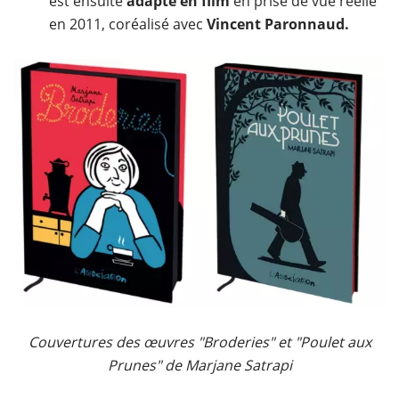
est ensuite
adapté en film
en prise de vue réelle
en 2011, coréalisé avec
Vincent Paronnaud.
Couvertures des œuvres "Broderies" et "Poulet aux
Prunes" de Marjane Satrapi