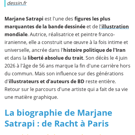
dessin.fr
Marjane Satrapi
est l'une des
figures les plus
marquantes de la bande dessinée
et de
l'
illustration
mondiale
. Autrice, réalisatrice et peintre franco-
iranienne, elle a construit une œuvre à la fois intime et
universelle, ancrée dans l'
histoire politique de l'Iran
et dans la
liberté absolue du trait
. Son décès le 4 juin
2026 à l'âge de 56 ans marque la fin d'une carrière hors
du commun. Mais son influence sur des générations
d'
illustrateurs et d'auteurs de BD
reste entière.
Retour sur le parcours d'une artiste qui a fait de sa vie
une matière graphique.
La biographie de Marjane
Satrapi : de Racht à Paris