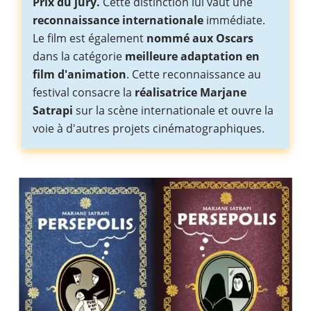
Prix du jury.
Cette distinction lui vaut une
reconnaissance internationale
immédiate.
Le film est également
nommé aux Oscars
dans la catégorie
meilleure adaptation en
film d'animation
. Cette reconnaissance au
festival consacre la
réalisatrice Marjane
Satrapi
sur la scène internationale et ouvre la
voie à d'autres projets cinématographiques.