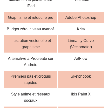
iPad
Graphisme et retouche pro
Adobe Photoshop
Budget zéro, niveau avancé
Krita
Illustration vectorielle et
Linearity Curve
graphisme
(Vectornator)
Alternative à Procreate sur
ArtFlow
Android
Premiers pas et croquis
Sketchbook
rapides
Style anime et réseaux
Ibis Paint X
sociaux