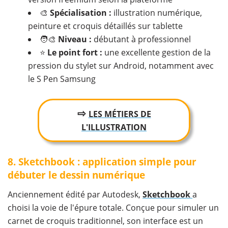
🎨
Spécialisation :
illustration numérique,
peinture et croquis détaillés sur tablette
🧑‍🎨
Niveau :
débutant à professionnel
⭐
Le point fort :
une excellente gestion de la
pression du stylet sur Android, notamment avec
le S Pen Samsung
⇨
LES MÉTIERS DE
L'ILLUSTRATION
​8. Sketchbook : application simple pour
débuter le dessin numérique
Anciennement édité par Autodesk,
Sketchbook
a
choisi la voie de l'épure totale. Conçue pour simuler un
carnet de croquis traditionnel, son interface est un