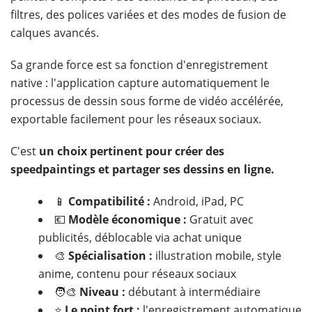
filtres, des polices variées et des modes de fusion de
calques avancés.
Sa grande force est sa fonction d'enregistrement
native : l'application capture automatiquement le
processus de dessin sous forme de vidéo accélérée,
exportable facilement pour les réseaux sociaux.
C'est
un choix pertinent pour créer des
speedpaintings et partager ses dessins en ligne.
📱
Compatibilité :
Android, iPad, PC
💶
Modèle économique :
Gratuit avec
publicités, déblocable via achat unique
🎨
Spécialisation :
illustration mobile, style
anime, contenu pour réseaux sociaux
🧑‍🎨
Niveau :
débutant à intermédiaire
⭐
Le point fort :
l'enregistrement automatique