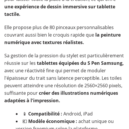
une expérience de dessin immersive sur tablette
tactile.
Elle propose plus de 80 pinceaux personnalisables
couvrant aussi bien le croquis rapide que
la peinture
numérique avec textures réalistes.
Sa gestion de la pression du stylet est particulièrement
réussie sur les
tablettes équipées du S Pen Samsung,
avec une réactivité fine qui permet de moduler
l'épaisseur du trait sans latence perceptible. Les toiles
peuvent atteindre une résolution de 2560×2560 pixels,
suffisante pour
créer des illustrations numériques
adaptées à l'impression.
📱
Compatibilité :
Android, iPad
💶
Modèle économique :
achat unique ou
version freemium selon la plateforme