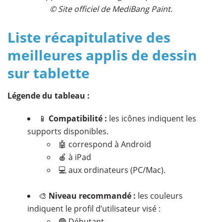
©
Site officiel de MediBang Paint.
Liste récapitulative des
meilleures applis de dessin
sur tablette
Légende du tableau :
📱
Compatibilité :
les icônes indiquent les
supports disponibles.
🤖 correspond à Android
🍎 à iPad
💻 aux ordinateurs (PC/Mac).
🎨
Niveau recommandé :
les couleurs
indiquent le profil d’utilisateur visé :
🟢 Débutant