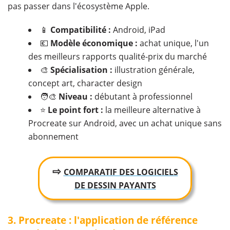
pas passer dans l'écosystème Apple.
📱
Compatibilité :
Android, iPad
💶
Modèle économique :
achat unique, l'un
des meilleurs rapports qualité-prix du marché
🎨
Spécialisation :
illustration générale,
concept art, character design
🧑‍🎨
Niveau :
débutant à professionnel
⭐
Le point fort :
la meilleure alternative à
Procreate sur Android, avec un achat unique sans
abonnement
⇨
COMPARATIF DES LOGICIELS
DE DESSIN PAYANTS
3. Procreate : l'application de référence