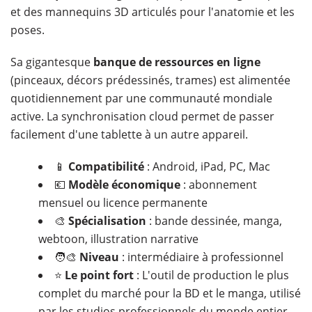
et des mannequins 3D articulés pour l'anatomie et les
poses.
Sa gigantesque
banque de ressources en ligne
(pinceaux, décors prédessinés, trames) est alimentée
quotidiennement par une communauté mondiale
active. La synchronisation cloud permet de passer
facilement d'une tablette à un autre appareil.
📱
Compatibilité
: Android, iPad, PC, Mac
💶
Modèle économique
: abonnement
mensuel ou licence permanente
🎨
Spécialisation
: bande dessinée, manga,
webtoon, illustration narrative
🧑‍🎨
Niveau
: intermédiaire à professionnel
⭐
Le point fort
: L'outil de production le plus
complet du marché pour la BD et le manga, utilisé
par les studios professionnels du monde entier