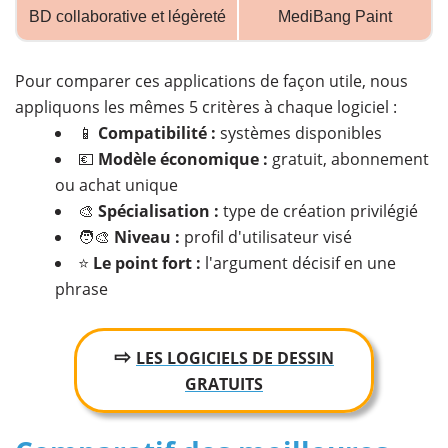
BD collaborative et légèreté
MediBang Paint
Pour comparer ces applications de façon utile, nous
appliquons les mêmes 5 critères à chaque logiciel :
📱
Compatibilité :
systèmes disponibles
💶
Modèle économique :
gratuit, abonnement
ou achat unique
🎨
Spécialisation :
type de création privilégié
🧑‍🎨
Niveau :
profil d'utilisateur visé
⭐
Le point fort :
l'argument décisif en une
phrase
⇨
LES LOGICIELS DE DESSIN
GRATUITS