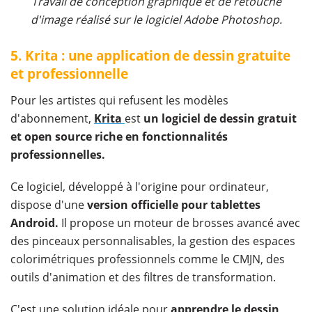
Travail de conception graphique et de retouche
d'image réalisé sur le logiciel Adobe Photoshop.
5. Krita : une application de dessin gratuite
et professionnelle
Pour les artistes qui refusent les modèles
d'abonnement,
Krita
est
un logiciel de dessin gratuit
et open source riche en fonctionnalités
professionnelles.
Ce logiciel, développé à l'origine pour ordinateur,
dispose d'une
version officielle pour tablettes
Android.
Il propose un moteur de brosses avancé avec
des pinceaux personnalisables, la gestion des espaces
colorimétriques professionnels comme le CMJN, des
outils d'animation et des filtres de transformation.
C'est une solution idéale pour
apprendre le dessin