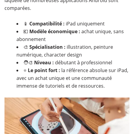
laquelle de nombreuses applications Android sont
comparées.
📱
Compatibilité :
iPad uniquement
💶
Modèle économique :
achat unique, sans
abonnement
🎨
Spécialisation :
illustration, peinture
numérique, character design
🧑‍🎨
Niveau :
débutant à professionnel
⭐
Le point fort :
la référence absolue sur iPad,
avec un achat unique et une communauté
immense de tutoriels et de ressources.