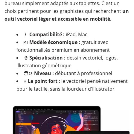
bureau simplement adaptés aux tablettes. C'est un
choix pertinent pour les graphistes qui recherchent
un
outil vectoriel léger et accessible en mobilité.
📱
Compatibilité :
iPad, Mac
💶
Modèle économique :
gratuit avec
fonctionnalités premium en abonnement
🎨
Spécialisation :
dessin vectoriel, logos,
illustration géométrique
🧑‍🎨
Niveau :
débutant à professionnel
⭐
Le point fort :
le vectoriel pensé nativement
pour le tactile, sans la lourdeur d'Illustrator
​​