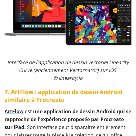
Interface de l'application de dessin vectoriel Linearity
Curve (anciennement Vectornator) sur iOS.
© linearity.io
7. ArtFlow : application de dessin Android
similaire à Procreate
ArtFlow
est
une application de dessin Android qui se
rapproche de l'expérience proposée par Procreate
sur iPad.
Son interface peut disparaître entièrement
pour laisser toute la place à la création, ce qui offre