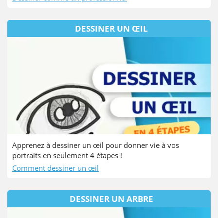
DESSINER UN ŒIL
Apprenez à dessiner un œil pour donner vie à vos
portraits en seulement 4 étapes !
Comment dessiner un œil
DESSINER UN ARBRE