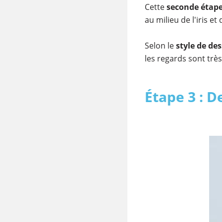
Cette
seconde étap
au milieu de l'iris e
Selon le
style de des
les regards sont trè
Étape 3 : De