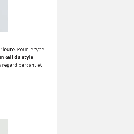
rieure
. Pour le type
 un
œil du style
 regard perçant et