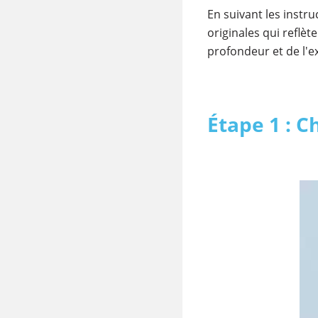
En suivant les instru
originales qui reflè
profondeur et de l'ex
Étape 1 : C