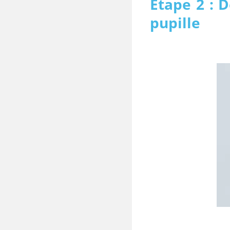
Étape 2 : D
pupille