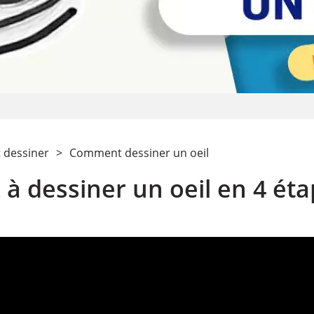
dessiner
>
Comment dessiner un oeil
à dessiner un oeil en 4 ét