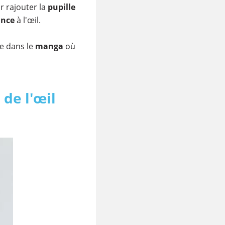
 rajouter la
pupille
ance
à l'œil.
me dans le
manga
où
 de l'œil