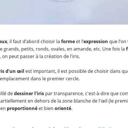
yeux
, il faut d’abord choisir la
forme
et l’
expression
que l’on 
e grands, petits, ronds, ovales, en amande, etc. Une fois la
 on peut passer à la création de l'iris.
ris d'un œil
est important, il est possible de choisir dans que
 emplacement dans le premier cercle.
illé de
dessiner l'iris
par transparence, c'est-à-dire que co
artiellement en dehors de la zone blanche de l'œil (le premie
bien
proportionné
et bien
orienté
.