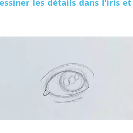
essiner les détails dans l'iris et