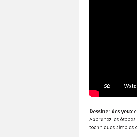
Dessiner des yeux
e
Apprenez les étapes
techniques simples q