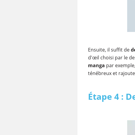
Ensuite, il suffit de
d
d'œil choisi par le d
manga
par exemple, 
ténébreux et rajout
Étape 4 : De