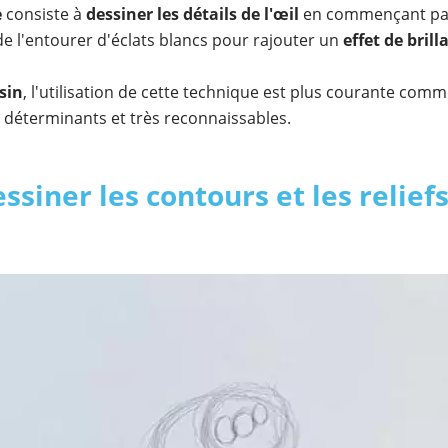
e
consiste à
dessiner les détails de l'œil
en commençant par
t de l'entourer d'éclats blancs pour rajouter un
effet de brill
sin
, l'utilisation de cette technique est plus courante com
s déterminants et très reconnaissables.
ssiner les contours et les reliefs