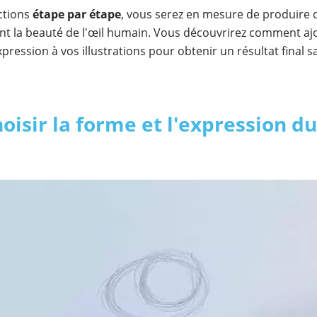
ctions
étape par étape
, vous serez en mesure de produire
tent la beauté de l'œil humain. Vous découvrirez comment aj
pression à vos illustrations pour obtenir un résultat final sa
hoisir la forme et l'expression d